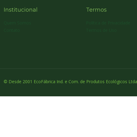
Institucional
Termos
Quem Somos
Política de Privacidade
Contato
Termos de Uso
© Desde 2001 EcoFábrica Ind. e Com. de Produtos Ecológicos Ltda