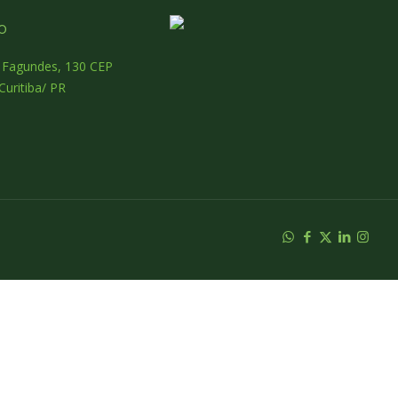
o
o Fagundes, 130 CEP
Curitiba/ PR