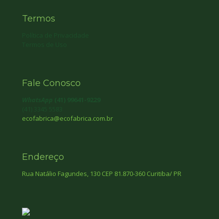
Termos
Política de Privacidade
Termos de Uso
Fale Conosco
WhatsApp
(41) 99641-9229
(41) 3345 5583
ecofabrica@ecofabrica.com.br
Endereço
Rua Natálio Fagundes, 130 CEP 81.870-360 Curitiba/ PR