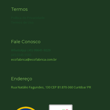
Termos
Política de Privacidade
Termos de Uso
Fale Conosco
WhatsApp
(41) 99641-9229
(41) 3345 5583
ecofabrica@ecofabrica.com.br
Endereço
Rua Natálio Fagundes, 130 CEP 81.870-360 Curitiba/ PR