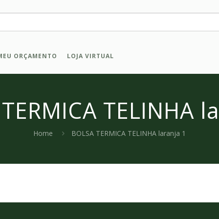
MEU ORÇAMENTO
LOJA VIRTUAL
TERMICA TELINHA la
Home
BOLSA TERMICA TELINHA laranja 1