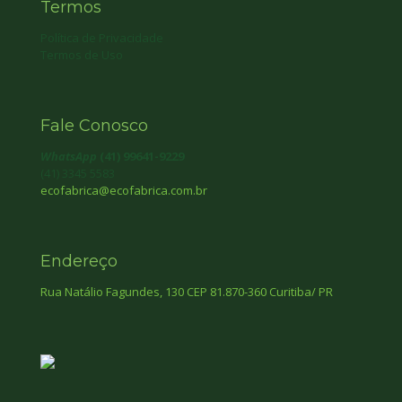
Termos
Política de Privacidade
Termos de Uso
Fale Conosco
WhatsApp
(41) 99641-9229
(41) 3345 5583
ecofabrica@ecofabrica.com.br
Endereço
Rua Natálio Fagundes, 130 CEP 81.870-360 Curitiba/ PR