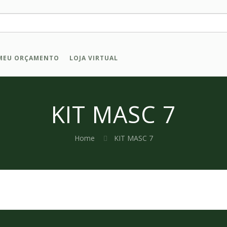
MEU ORÇAMENTO
LOJA VIRTUAL
KIT MASC 7
Home
KIT MASC 7