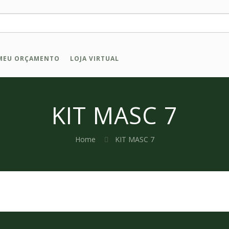
MEU ORÇAMENTO
LOJA VIRTUAL
KIT MASC 7
Home
KIT MASC 7