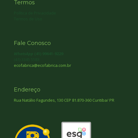
Termos
Política de Privacidade
Termos de Uso
Fale Conosco
WhatsApp
(41) 99641-9229
(41) 3345 5583
ecofabrica@ecofabrica.com.br
Endereço
Rua Natálio Fagundes, 130 CEP 81.870-360 Curitiba/ PR