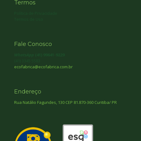
Termos
Política de Privacidade
Termos de Uso
Fale Conosco
WhatsApp
(41) 99641-9229
(41) 3345 5583
ecofabrica@ecofabrica.com.br
Endereço
Rua Natálio Fagundes, 130 CEP 81.870-360 Curitiba/ PR