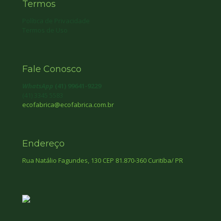
Termos
Política de Privacidade
Termos de Uso
Fale Conosco
WhatsApp
(41) 99641-9229
(41) 3345 5583
ecofabrica@ecofabrica.com.br
Endereço
Rua Natálio Fagundes, 130 CEP 81.870-360 Curitiba/ PR