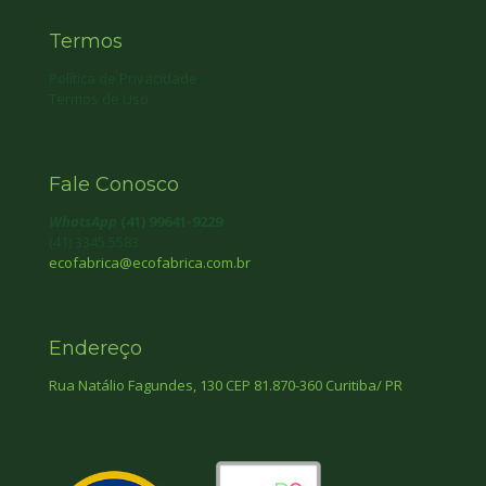
Termos
Política de Privacidade
Termos de Uso
Fale Conosco
WhatsApp
(41) 99641-9229
(41) 3345 5583
ecofabrica@ecofabrica.com.br
Endereço
Rua Natálio Fagundes, 130 CEP 81.870-360 Curitiba/ PR