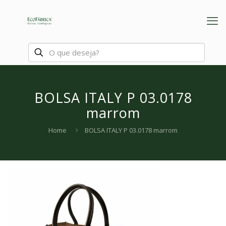
BOLSA ITALY P 03.0178
marrom
Home
BOLSA ITALY P 03.0178 marrom