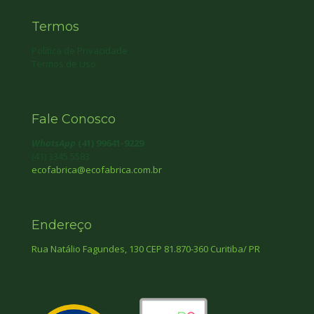
Termos
Política de Privacidade
Termos de Uso
Fale Conosco
WhatsApp
(41) 99641-9229
(41) 3345 5583
ecofabrica@ecofabrica.com.br
Endereço
Rua Natálio Fagundes, 130 CEP 81.870-360 Curitiba/ PR