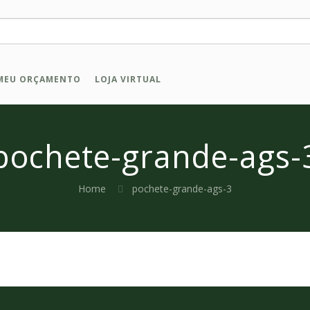
MEU ORÇAMENTO
LOJA VIRTUAL
pochete-grande-ags-
Home
pochete-grande-ags-3