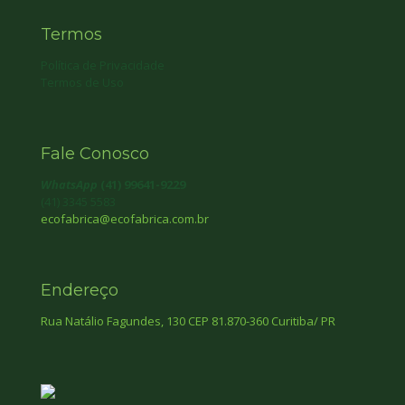
Termos
Política de Privacidade
Termos de Uso
Fale Conosco
WhatsApp
(41) 99641-9229
(41) 3345 5583
ecofabrica@ecofabrica.com.br
Endereço
Rua Natálio Fagundes, 130 CEP 81.870-360 Curitiba/ PR