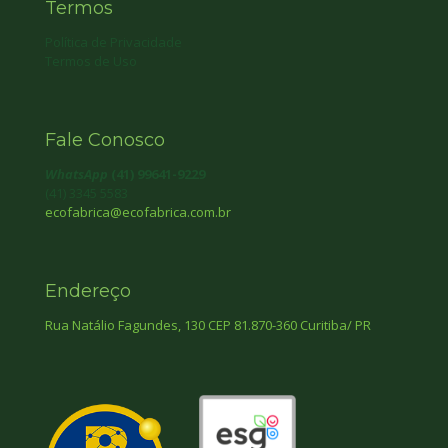
Termos
Política de Privacidade
Termos de Uso
Fale Conosco
WhatsApp
(41) 99641-9229
(41) 3345 5583
ecofabrica@ecofabrica.com.br
Endereço
Rua Natálio Fagundes, 130 CEP 81.870-360 Curitiba/ PR