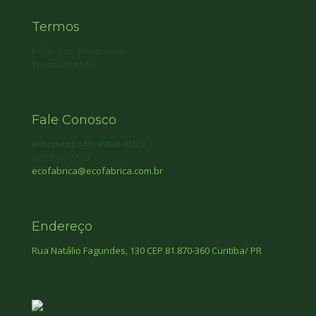
Termos
Política de Privacidade
Termos de Uso
Fale Conosco
WhatsApp
(41) 99641-9229
(41) 3345 5583
ecofabrica@ecofabrica.com.br
Endereço
Rua Natálio Fagundes, 130 CEP 81.870-360 Curitiba/ PR