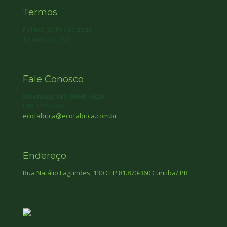
Termos
Política de Privacidade
Termos de Uso
Fale Conosco
WhatsApp
(41) 99641-9229
(41) 3345 5583
ecofabrica@ecofabrica.com.br
Endereço
Rua Natálio Fagundes, 130 CEP 81.870-360 Curitiba/ PR