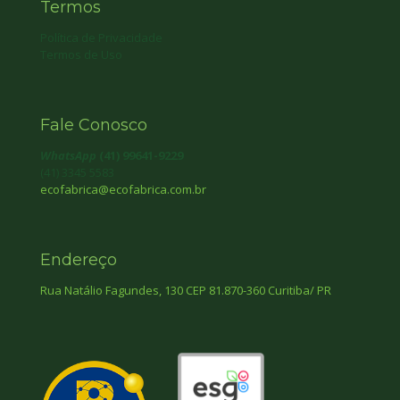
Termos
Política de Privacidade
Termos de Uso
Fale Conosco
WhatsApp
(41) 99641-9229
(41) 3345 5583
ecofabrica@ecofabrica.com.br
Endereço
Rua Natálio Fagundes, 130 CEP 81.870-360 Curitiba/ PR