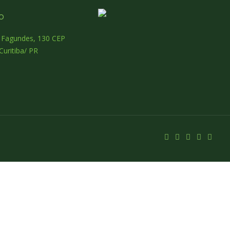
o
o Fagundes, 130 CEP
Curitiba/ PR