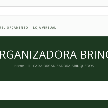
MEU ORÇAMENTO
LOJA VIRTUAL
ORGANIZADORA BRI
Home
CAIXA ORGANIZADORA BRINQUEDOS