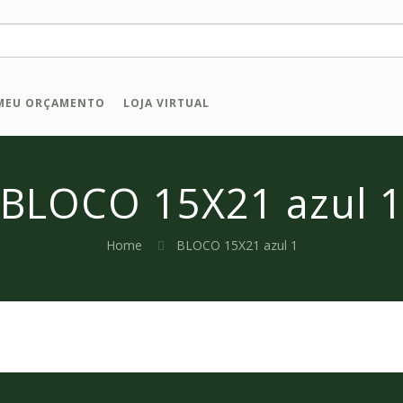
MEU ORÇAMENTO
LOJA VIRTUAL
BLOCO 15X21 azul 
Home
BLOCO 15X21 azul 1