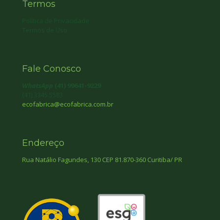
Termos
Política de Privacidade
Termos de Uso
Fale Conosco
WhatsApp
(41) 99641-9229
(41) 3345 5583
ecofabrica@ecofabrica.com.br
Endereço
Rua Natálio Fagundes, 130 CEP 81.870-360 Curitiba/ PR