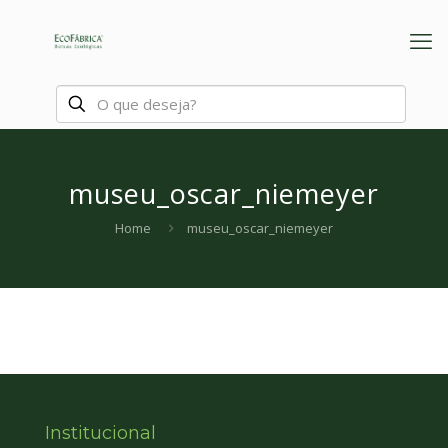
museu_oscar_niemeyer
Home
museu_oscar_niemeyer
Institucional