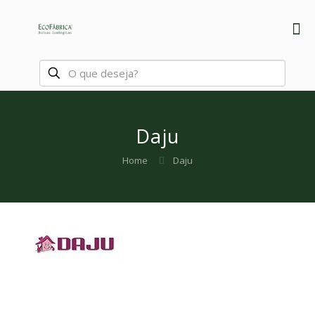
Daju
Home
Daju