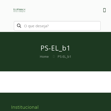
PS-EL_b1
Home
PS-EL_b1
Institucional