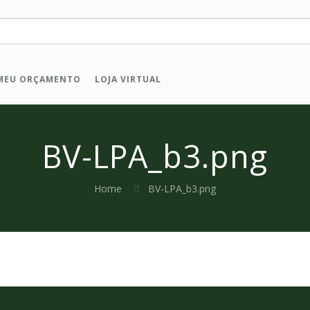
MEU ORÇAMENTO
LOJA VIRTUAL
BV-LPA_b3.png
Home
BV-LPA_b3.png