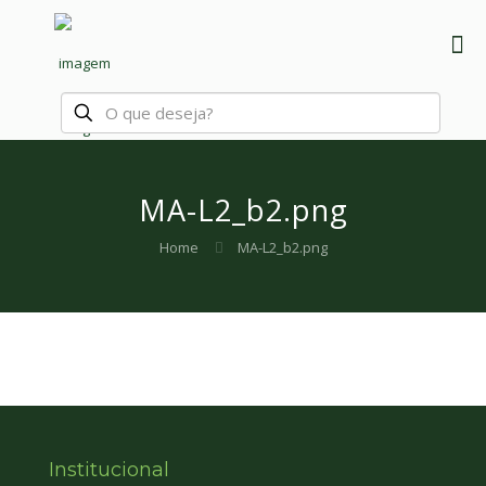
MA-L2_b2.png
Home
MA-L2_b2.png
Institucional