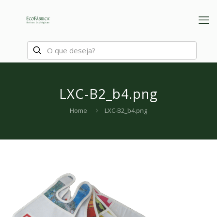
LXC-B2_b4.png
Home
LXC-B2_b4.png