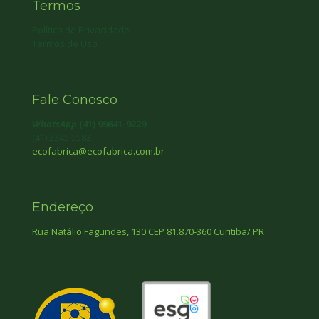
Termos
Política de Privacidade
Termos de Uso
Fale Conosco
WhatsApp
(41) 99641-9229
(41) 3345 5583
ecofabrica@ecofabrica.com.br
Endereço
Rua Natálio Fagundes, 130 CEP 81.870-360 Curitiba/ PR