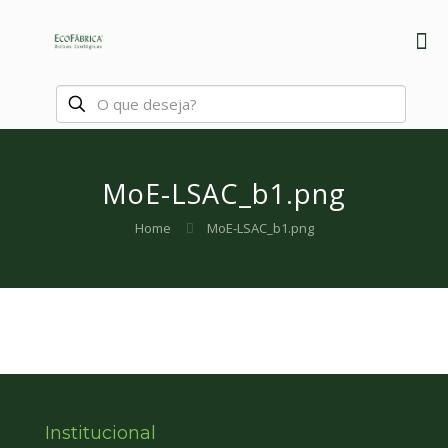
MoE-LSAC_b1.png
Home
MoE-LSAC_b1.png
Institucional