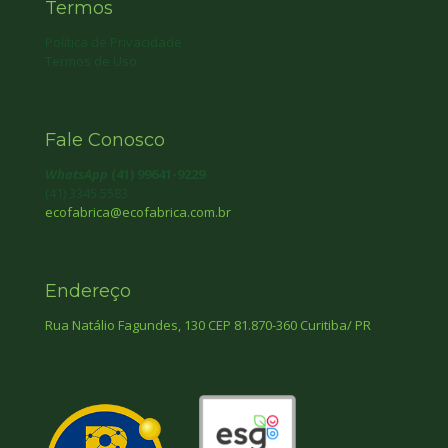
Termos
Política de Privacidade
Termos de Uso
Fale Conosco
WhatsApp
(41) 99641-9229
(41) 3345 5583
ecofabrica@ecofabrica.com.br
Endereço
Rua Natálio Fagundes, 130 CEP 81.870-360 Curitiba/ PR