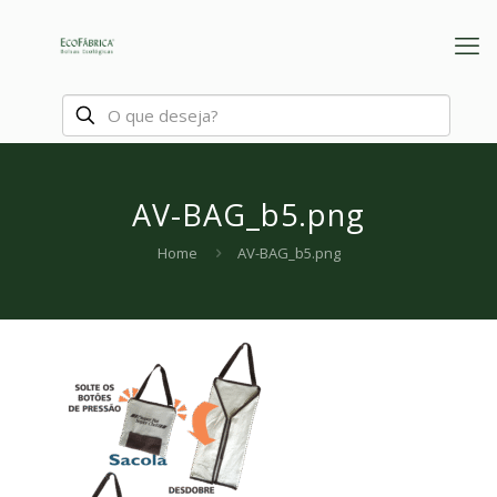
AV-BAG_b5.png
Home
AV-BAG_b5.png