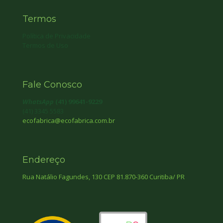
Termos
Política de Privacidade
Termos de Uso
Fale Conosco
WhatsApp
(41) 99641-9229
(41) 3345 5583
ecofabrica@ecofabrica.com.br
Endereço
Rua Natálio Fagundes, 130 CEP 81.870-360 Curitiba/ PR