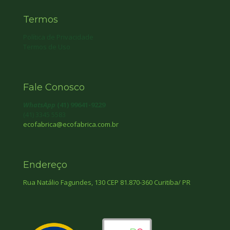
Termos
Política de Privacidade
Termos de Uso
Fale Conosco
WhatsApp
(41) 99641-9229
(41) 3345 5583
ecofabrica@ecofabrica.com.br
Endereço
Rua Natálio Fagundes, 130 CEP 81.870-360 Curitiba/ PR