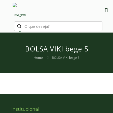
BOLSA VIKI bege 5
Home
BOLSA VIKI bege 5
Institucional