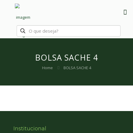
BOLSA SACHE 4
Home
BOLSA SACHE 4
Institucional