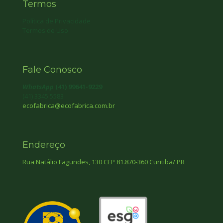
Termos
Política de Privacidade
Termos de Uso
Fale Conosco
WhatsApp
(41) 99641-9229
(41) 3345 5583
ecofabrica@ecofabrica.com.br
Endereço
Rua Natálio Fagundes, 130 CEP 81.870-360 Curitiba/ PR