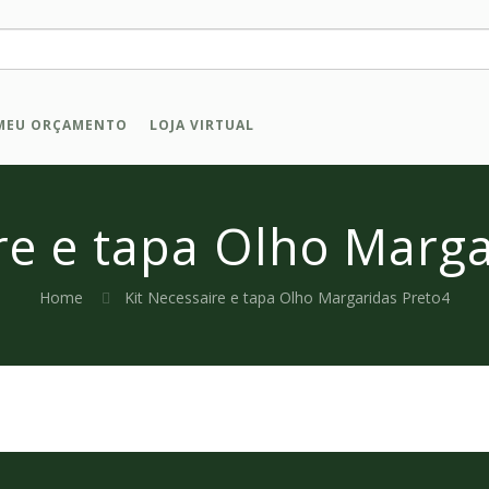
MEU ORÇAMENTO
LOJA VIRTUAL
re e tapa Olho Marg
Home
Kit Necessaire e tapa Olho Margaridas Preto4