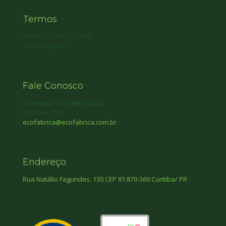
Termos
Política de Privacidade
Termos de Uso
Fale Conosco
WhatsApp
(41) 99641-9229
(41) 3345 5583
ecofabrica@ecofabrica.com.br
Endereço
Rua Natálio Fagundes, 130 CEP 81.870-360 Curitiba/ PR