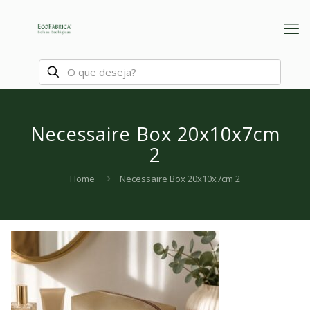
Necessaire Box 20x10x7cm
2
Home
Necessaire Box 20x10x7cm 2