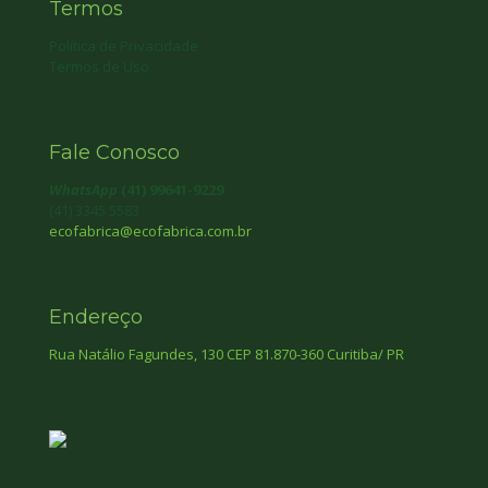
Termos
Política de Privacidade
Termos de Uso
Fale Conosco
WhatsApp
(41) 99641-9229
(41) 3345 5583
ecofabrica@ecofabrica.com.br
Endereço
Rua Natálio Fagundes, 130 CEP 81.870-360 Curitiba/ PR