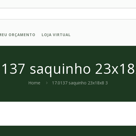
MEU ORÇAMENTO
LOJA VIRTUAL
0137 saquinho 23x18
Home
17.0137 saquinho 23x18x8 3