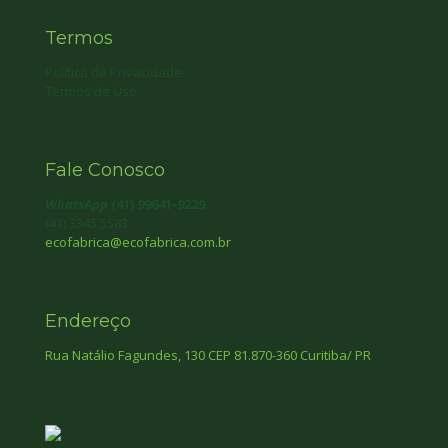
Termos
Política de Privacidade
Termos de Uso
Fale Conosco
WhatsApp
(41) 99641-9229
(41) 3345 5583
ecofabrica@ecofabrica.com.br
Endereço
Rua Natálio Fagundes, 130 CEP 81.870-360 Curitiba/ PR