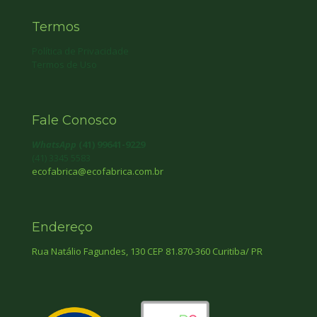
Termos
Política de Privacidade
Termos de Uso
Fale Conosco
WhatsApp
(41) 99641-9229
(41) 3345 5583
ecofabrica@ecofabrica.com.br
Endereço
Rua Natálio Fagundes, 130 CEP 81.870-360 Curitiba/ PR