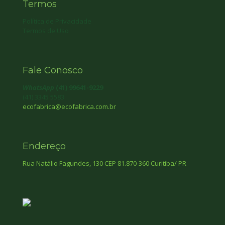
Termos
Política de Privacidade
Termos de Uso
Fale Conosco
WhatsApp
(41) 99641-9229
(41) 3345 5583
ecofabrica@ecofabrica.com.br
Endereço
Rua Natálio Fagundes, 130 CEP 81.870-360 Curitiba/ PR