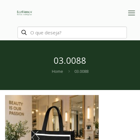
03.0088
Home
03.0088