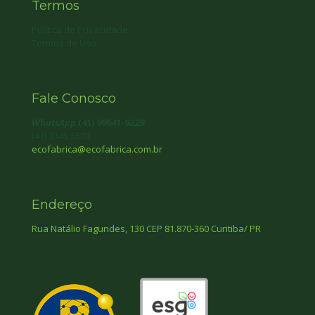
Termos
Política de Privacidade
Termos de Uso
Fale Conosco
WhatsApp
(41) 99641-9229
(41) 3345 5583
ecofabrica@ecofabrica.com.br
Endereço
Rua Natálio Fagundes, 130 CEP 81.870-360 Curitiba/ PR