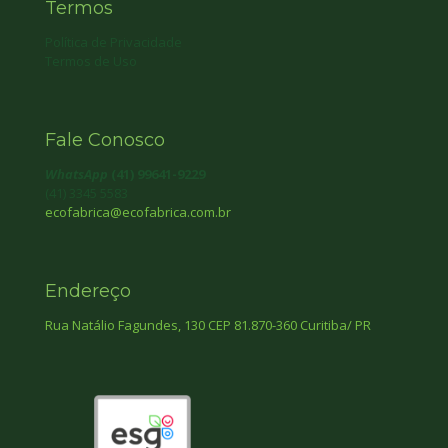
Termos
Política de Privacidade
Termos de Uso
Fale Conosco
WhatsApp
(41) 99641-9229
(41) 3345 5583
ecofabrica@ecofabrica.com.br
Endereço
Rua Natálio Fagundes, 130 CEP 81.870-360 Curitiba/ PR