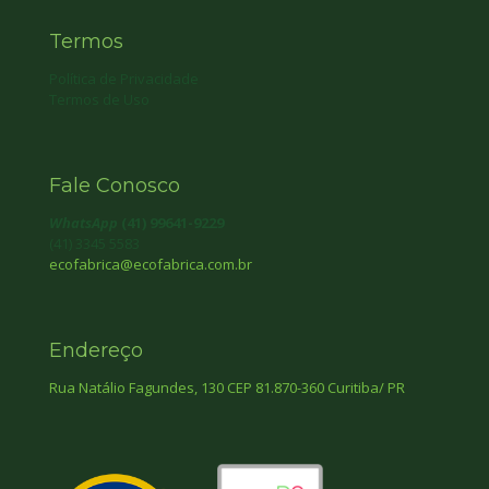
Termos
Política de Privacidade
Termos de Uso
Fale Conosco
WhatsApp
(41) 99641-9229
(41) 3345 5583
ecofabrica@ecofabrica.com.br
Endereço
Rua Natálio Fagundes, 130 CEP 81.870-360 Curitiba/ PR