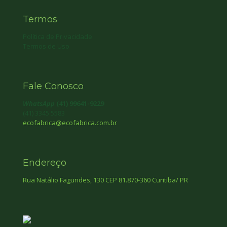
Termos
Política de Privacidade
Termos de Uso
Fale Conosco
WhatsApp
(41) 99641-9229
(41) 3345 5583
ecofabrica@ecofabrica.com.br
Endereço
Rua Natálio Fagundes, 130 CEP 81.870-360 Curitiba/ PR