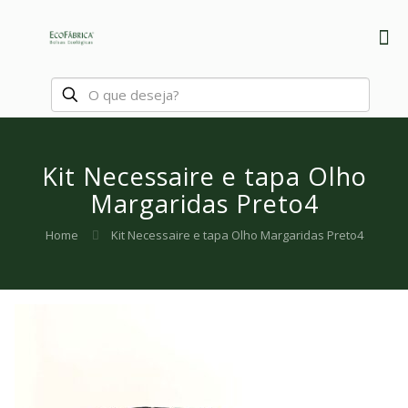
Kit Necessaire e tapa Olho
Margaridas Preto4
Home
Kit Necessaire e tapa Olho Margaridas Preto4