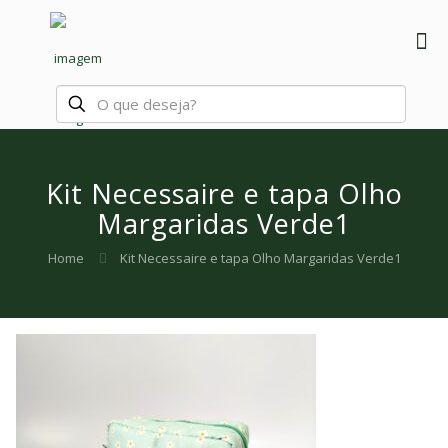
Kit Necessaire e tapa Olho
Margaridas Verde1
Home
Kit Necessaire e tapa Olho Margaridas Verde1