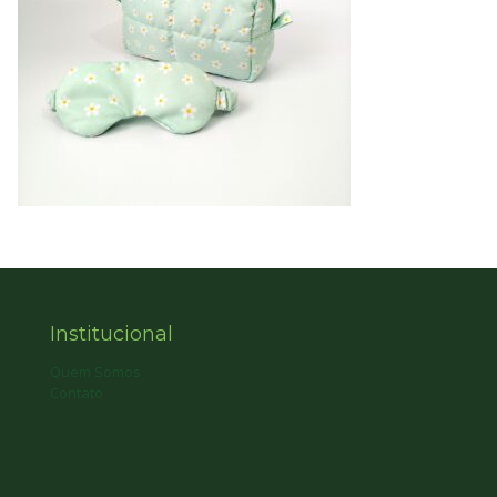
Institucional
Quem Somos
Contato