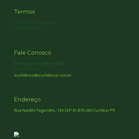
Termos
Política de Privacidade
Termos de Uso
Fale Conosco
WhatsApp
(41) 99641-9229
(41) 3345 5583
ecofabrica@ecofabrica.com.br
Endereço
Rua Natálio Fagundes, 130 CEP 81.870-360 Curitiba/ PR