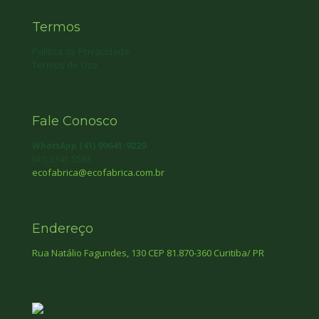
Termos
Política de Privacidade
Termos de Uso
Fale Conosco
WhatsApp
(41) 99641-9229
(41) 3345 5583
ecofabrica@ecofabrica.com.br
Endereço
Rua Natálio Fagundes, 130 CEP 81.870-360 Curitiba/ PR