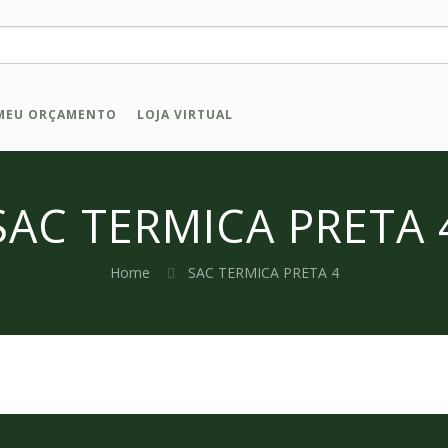
MEU ORÇAMENTO
LOJA VIRTUAL
SAC TERMICA PRETA 
Home
SAC TERMICA PRETA 4