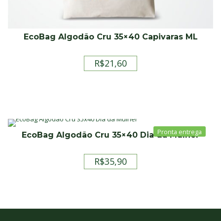
EcoBag Algodão Cru 35×40 Capivaras ML
R$
21,60
EcoBag Algodão Cru 35×40 Dia da Mulher
R$
35,90