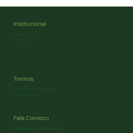
Institucional
Quem Somos
Contato
Termos
Política de Privacidade
Termos de Uso
Fale Conosco
WhatsApp
(41) 99641-9229